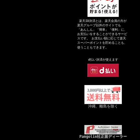
楽天ID決済とは、楽天会員の方が
楽天グループ以外のサイトでも
「あんしん」「簡単」「便利」に、
お支払いをすることができるサービ
スです。 お支払い額に応じて楽天
スーパーポイントを貯めることも、
使うこともできます。
d払い決
済が
使えます
沖縄、離島を除く
Pangolin社正規ディーラー