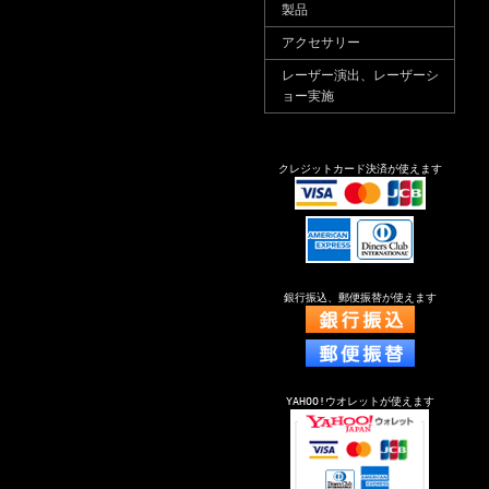
製品
アクセサリー
レーザー演出、レーザーシ
ョー実施
クレジットカード決済が使えます
銀行振込、郵便振替が使えます
YAHOO!ウオレットが使えます