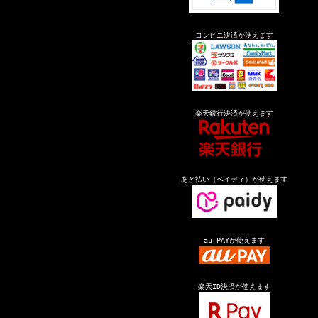
コンビニ決済が使えます
楽天銀行決済が使えます
あと払い（ペイディ）が使えます
au PAYが使えます
楽天ID決済が使えます