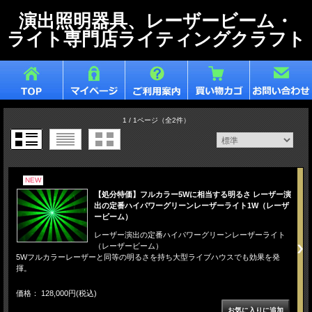
演出照明器具、レーザービーム・
ライト専門店ライティングクラフト
1 / 1ページ
（全2件）
NEW
【処分特価】フルカラー5Wに相当する明るさ レーザー演
出の定番ハイパワーグリーンレーザーライト1W（レーザ
ービーム）
レーザー演出の定番ハイパワーグリーンレーザーライト
（レーザービーム）
5Wフルカラーレーザーと同等の明るさを持ち大型ライブハウスでも効果を発
揮。
価格： 128,000円(税込)