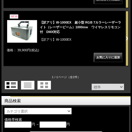
NEW
【訳アリ】W-1000EX 超小型 RGB 7カラーレーザーラ
イト（レーザービーム）1000mw ワイヤレスリモコン
付 DMX対応
【訳アリ】W-1000EX
価格： 39,900円(税込)
1 / 1ページ
（全2件）
商品検索
価格帯検索
円 ～
円