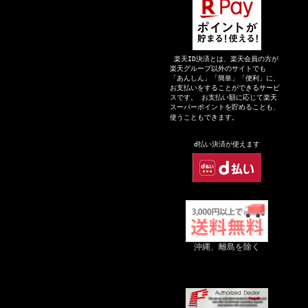
楽天ID決済とは、楽天会員の方が
楽天グループ以外のサイトでも
「あんしん」「簡単」「便利」に、
お支払いをすることができるサービ
スです。 お支払い額に応じて楽天
スーパーポイントを貯めることも、
使うこともできます。
d払い決
済が
使えます
沖縄、離島を除く