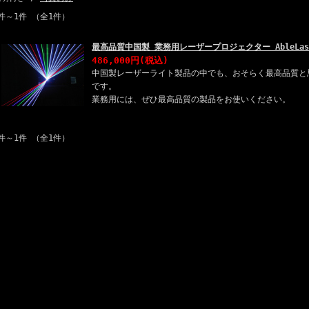
件～1件 （全1件）
最高品質中国製 業務用レーザープロジェクター AbleLaser 
486,000円
(税込)
中国製レーザーライト製品の中でも、おそらく最高品質と
です。
業務用には、ぜひ最高品質の製品をお使いください。
件～1件 （全1件）