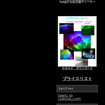
Pangolin社正規ディーラー
カタログ ダウンロード
プライスリスト
twitter
Tweets by
lighting_craft