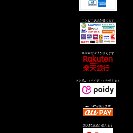
コンビニ決済が使えます
楽天銀行決済が使えます
あと払い（ペイディ）が使えます
au PAYが使えます
楽天ID決済が使えます