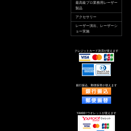
最高級プロ業務用レーザー
製品
アクセサリー
レーザー演出、レーザーシ
ョー実施
クレジットカード決済が使えます
銀行振込、郵便振替が使えます
YAHOO!ウオレットが使えます