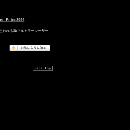
Prime3000
思われる3Wフルカラーレーザー
page top