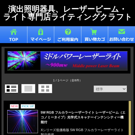
演出照明器具、レーザービーム・
ライト専門店ライティングクラフト
1 / 1ページ
（全8件）
NEW
PICK UP
5W RGB フルカラーレーザーライト レーザービーム（エ
コノミータイプ）光学式スキャナーインテンシティー機
能付
Xシリーズ低価格版 5W RGB フルカラーレーザーライト
製品登場。