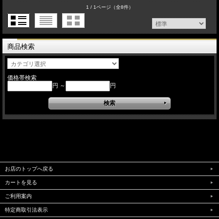
1 / 1ページ
（全8件）
商品検索
価格帯検索
円 ～
円
お店のトップへ戻る
カートを見る
ご利用案内
特定商取引法表示