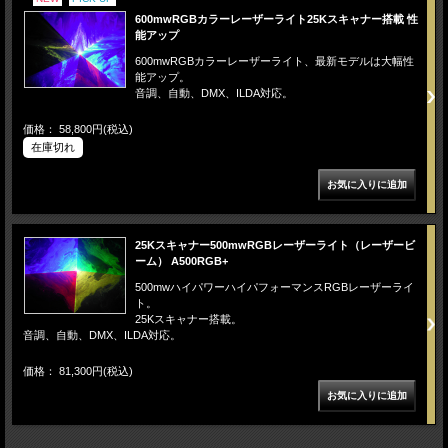
600mwRGBカラーレーザーライト25Kスキャナー搭載 性
能アップ
600mwRGBカラーレーザーライト、最新モデルは大幅性
能アップ。
音調、自動、DMX、ILDA対応。
価格： 58,800円(税込)
在庫切れ
25Kスキャナー500mwRGBレーザーライト（レーザービ
ーム） A500RGB+
500mwハイパワーハイパフォーマンスRGBレーザーライ
ト。
25Kスキャナー搭載。
音調、自動、DMX、ILDA対応。
価格： 81,300円(税込)