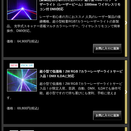
ザーライト（レーザービーム）1000mw ワイヤレスリモ
コン付 DMX対応
レーザー初心者の方におススメ 人気のレーザー製品の後
継機種。超小型軽量RGB7カラーレーザーライトの新製
品。 光学式スキャナー搭載マルチカラーレーザー。ワイヤレスリモコンで簡単
操作、DMX対応。
価格： 64,900円(税込)
NEW
PICK UP
超小型で低価格！2W RGB 7カラーレーザーライトサービ
ス品！DMX ILDAに対応
超小型で低価格！2W RGB 7カラーレーザーライトサービ
ス品！が限定入荷。音調、自動、DMX、ILDAでも操作可
能。超小型ですので持ち運びにも便利、手軽に使えま
す。
価格： 69,800円(税込)