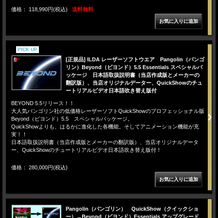
価格： 118,990円(税込)
送料無料
PICK UP
[正規品] ILDA レーザーソフトウエア Pangolin（パンゴ
リン）Beyond（ビヨンド）5.5 Essentials スペシャルパ
ッケージ 日本語取扱説明書（当店作成版とメーカーの
翻訳版）、当店オリジナルデーター、QuickShowのチュ
ートリアルビデオ日本語吹き替え版付
BEYOND 5.5リリース！！
大人気パンゴリン社の低価格レーザーソフトQuickShowのプロフェッショナル版
Beyond（ビヨンド）5.5 スペシャルパッケージ。
QuickShowよりも、はるかに進化した各機能。そしてアニメーション機能が充
実！！
日本語取扱説明書（当店作成版とメーカーの翻訳版）、当店オリジナルデータ
ー、QuickShowのチュートリアルビデオ日本語吹き替え版付！
価格： 280,000円(税込)
Pangolin（パンゴリン） QuickShow（クイックショ
ー）→Beyond（ビヨンド）Essentials アップグレード