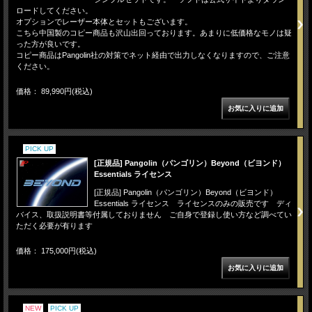
ロードしてください。
オプションでレーザー本体とセットもございます。
こちら中国製のコピー商品も沢山出回っております。あまりに低価格なモノは疑
った方が良いです。
コピー商品はPangolin社の対策でネット経由で出力しなくなりますので、ご注意
ください。
価格： 89,990円(税込)
PICK UP
[正規品] Pangolin（パンゴリン）Beyond（ビヨンド）
Essentials ライセンス
[正規品] Pangolin（パンゴリン）Beyond（ビヨンド）
Essentials ライセンス ライセンスのみの販売です ディ
バイス、取扱説明書等付属しておりません ご自身で登録し使い方など調べてい
ただく必要が有ります
価格： 175,000円(税込)
NEW
PICK UP