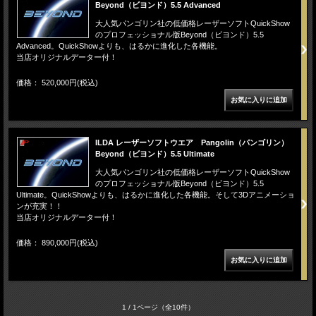
Beyond（ビヨンド）5.5 Advanced
大人気パンゴリン社の低価格レーザーソフトQuickShow
のプロフェッショナル版Beyond（ビヨンド）5.5
Advanced。QuickShowよりも、はるかに進化した各機能。
当店オリジナルデーター付！
価格： 520,000円(税込)
ILDA レーザーソフトウエア Pangolin（パンゴリン）
Beyond（ビヨンド）5.5 Ultimate
大人気パンゴリン社の低価格レーザーソフトQuickShow
のプロフェッショナル版Beyond（ビヨンド）5.5
Ultimate。QuickShowよりも、はるかに進化した各機能。そして3Dアニメーショ
ンが充実！！
当店オリジナルデーター付！
価格： 890,000円(税込)
1 / 1ページ
（全10件）