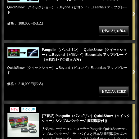
QuickShow（クイックショー）→Beyond（ビヨンド）Essentials アップグレー
ド
価格： 188,000円(税込)
Pangolin（パンゴリン） QuickShow（クイックショ
ー）→Beyond（ビヨンド）Essentials アップグレード
（当店以外でご購入の方）
QuickShow（クイックショー）→Beyond（ビヨンド）Essentials アップグレー
ド
価格： 218,000円(税込)
NEW
PICK UP
[正規品] Pangolin（パンゴリン）QuickShow（クイック
ショー）シンプルパッケージ 簡易取説付き
人気のレーザーコントローラーPangolin QuickShowのシ
ンプルパッケージ ディバイスと日本語簡易取説のみの
シンプルセットです。 ソフトは公式サイトよりダウン