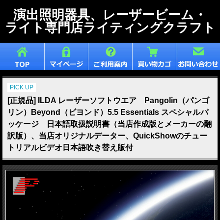
演出照明器具、レーザービーム・
ライト専門店ライティングクラフト
PICK UP
[正規品] ILDA レーザーソフトウエア Pangolin（パンゴ
リン）Beyond（ビヨンド）5.5 Essentials スペシャルパ
ッケージ 日本語取扱説明書（当店作成版とメーカーの翻
訳版）、当店オリジナルデーター、QuickShowのチュー
トリアルビデオ日本語吹き替え版付