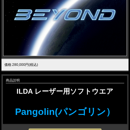
価格:280,000円(税込)
商品説明
ILDA レーザー用ソフトウエア
Pangolin(パンゴリン）