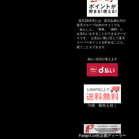
楽天ID決済とは、楽天会員の方が
楽天グループ以外のサイトでも
「あんしん」「簡単」「便利」に、
お支払いをすることができるサービ
スです。 お支払い額に応じて楽天
スーパーポイントを貯めることも、
使うこともできます。
d払い決
済が
使えます
沖縄、離島を除く
Pangolin社正規ディーラー