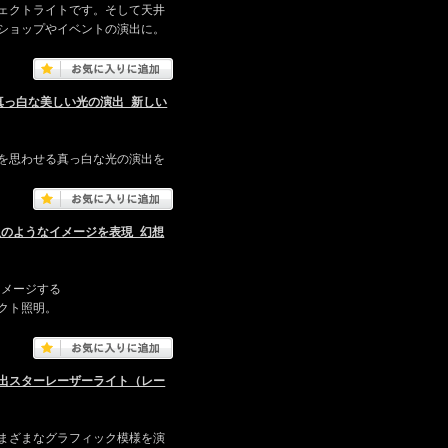
ェクトライトです。そして天井
ショップやイベントの演出に。
真っ白な美しい光の演出 新しい
を思わせる真っ白な光の演出を
星のようなイメージを表現 幻想
イメージする
クト照明。
出スターレーザーライト（レー
まざまなグラフィック模様を演