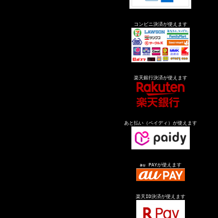
コンビニ決済が使えます
楽天銀行決済が使えます
あと払い（ペイディ）が使えます
au PAYが使えます
楽天ID決済が使えます