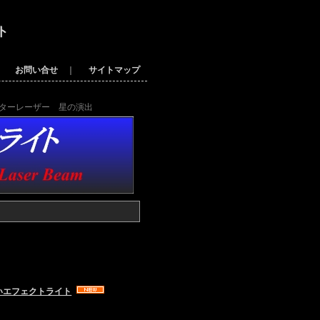
ト
｜
お問い合せ
｜
サイトマップ
スターレーザー 星の演出
いエフェクトライト