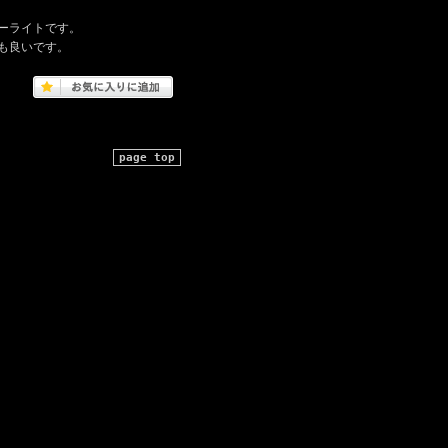
ーライトです。
も良いです。
page top