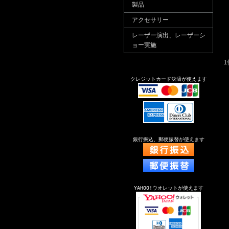
製品
アクセサリー
レーザー演出、レーザーシ
ョー実施
1
クレジットカード決済が使えます
銀行振込、郵便振替が使えます
YAHOO!ウオレットが使えます