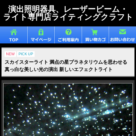
演出照明器具、レーザービーム・
ライト専門店ライティングクラフト
NEW
PICK UP
スカイスターライト 満点の星プラネタリウムを思わせる
真っ白な美しい光の演出 新しいエフェクトライト