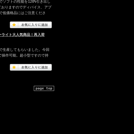
ソフトの性能を120%引き出し
ておりますのでディバイス、アプ
で低価格品にはご注意くださ
ザーライト大人気商品！再入荷
で生産してもらいました。今回
で操作可能。超小型ですので持
page top