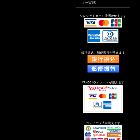
ョー実施
クレジットカード決済が使えます
銀行振込、郵便振替が使えます
YAHOO!ウオレットが使えます
コンビニ決済が使えます