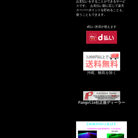
お支払いをすることができるサービ
スです。 お支払い額に応じて楽天
スーパーポイントを貯めることも、
使うこともできます。
d払い決
済が
使えます
沖縄、離島を除く
Pangolin社正規ディーラー