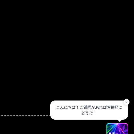
×
こんにちは！ご質問があればお気軽に
どうぞ！