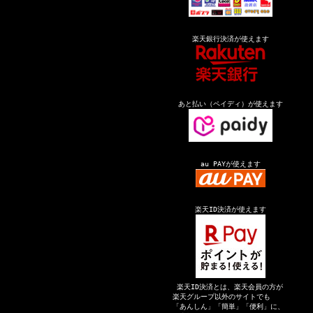
楽天銀行決済が使えます
あと払い（ペイディ）が使えます
au PAYが使えます
楽天ID決済が使えます
楽天ID決済とは、楽天会員の方が
楽天グループ以外のサイトでも
「あんしん」「簡単」「便利」に、