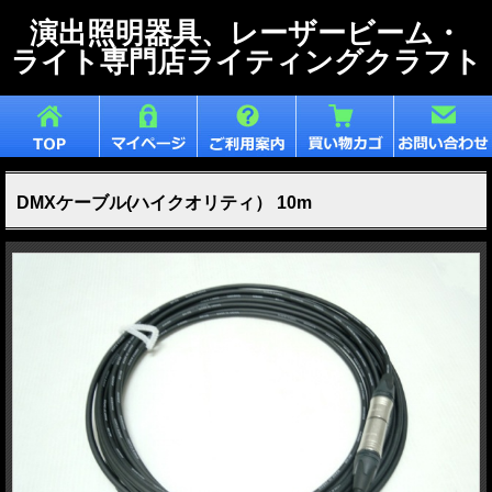
演出照明器具、レーザービーム・
ライト専門店ライティングクラフト
DMXケーブル(ハイクオリティ） 10m