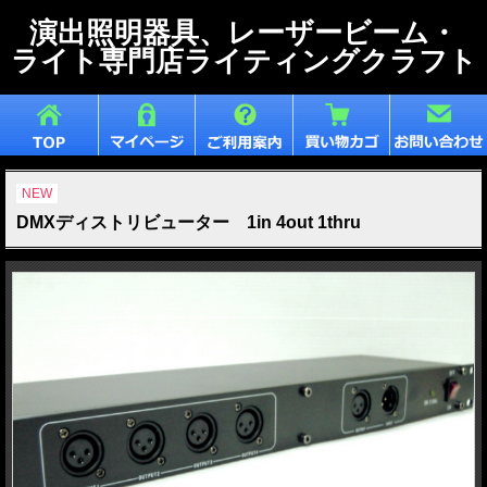
演出照明器具、レーザービーム・
ライト専門店ライティングクラフト
NEW
DMXディストリビューター 1in 4out 1thru