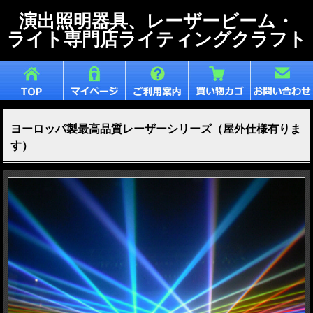
演出照明器具、レーザービーム・
ライト専門店ライティングクラフト
ヨーロッパ製最高品質レーザーシリーズ（屋外仕様有りま
す）