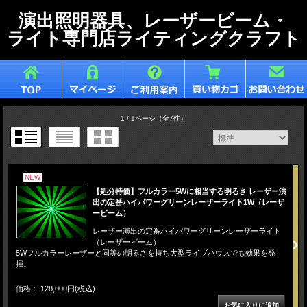
演出照明器具、レーザービーム・
ライト専門店ライティングクラフト
1 / 1ページ
（全7件）
NEW
【処分特価】フルカラー5Wに相当する明るさ レーザー演
出の定番ハイパワーグリーンレーザーライト1W（レーザ
ービーム）
レーザー演出の定番ハイパワーグリーンレーザーライト
（レーザービーム）
5Wフルカラーレーザーと同等の明るさを持ち大型ライブハウスでも効果を発
揮。
価格： 128,000円(税込)