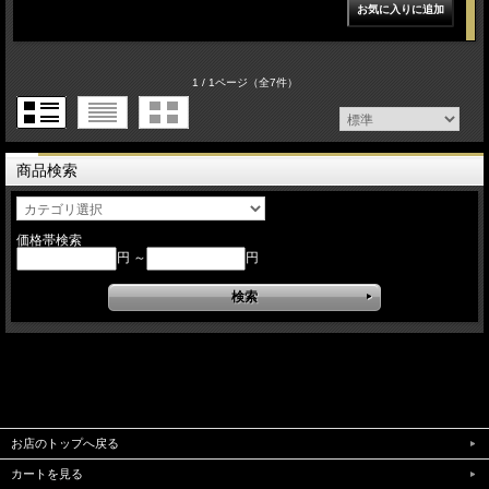
1 / 1ページ
（全7件）
商品検索
価格帯検索
円 ～
円
お店のトップへ戻る
カートを見る