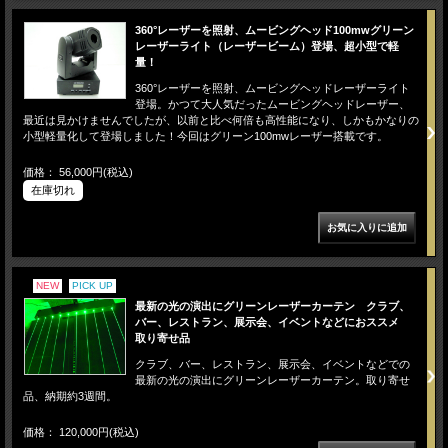
360°レーザーを照射、ムービングヘッド100mwグリーン
レーザーライト（レーザービーム）登場、超小型で軽
量！
360°レーザーを照射、ムービングヘッドレーザーライト
登場。かつて大人気だったムービングヘッドレーザー、
最近は見かけませんでしたが、以前と比べ何倍も高性能になり、しかもかなりの
小型軽量化して登場しました！今回はグリーン100mwレーザー搭載です。
価格： 56,000円(税込)
在庫切れ
NEW
PICK UP
最新の光の演出にグリーンレーザーカーテン クラブ、
バー、レストラン、展示会、イベントなどにおススメ
取り寄せ品
クラブ、バー、レストラン、展示会、イベントなどでの
最新の光の演出にグリーンレーザーカーテン。取り寄せ
品、納期約3週間。
価格： 120,000円(税込)