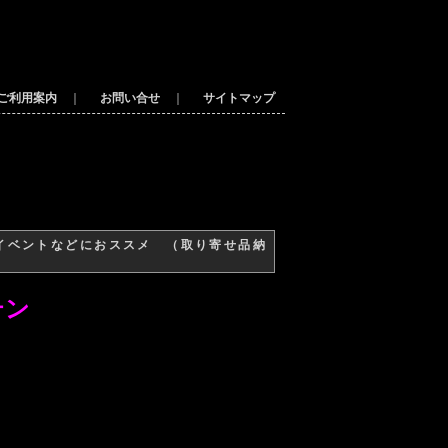
ご利用案内
｜
お問い合せ
｜
サイトマップ
イベントなどにおススメ （取り寄せ品納
テン