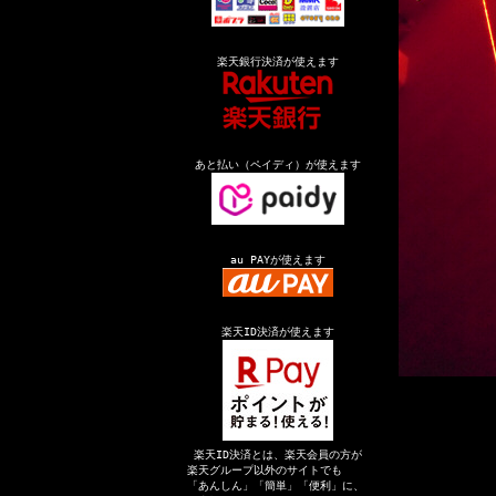
楽天銀行決済が使えます
あと払い（ペイディ）が使えます
au PAYが使えます
楽天ID決済が使えます
楽天ID決済とは、楽天会員の方が
楽天グループ以外のサイトでも
「あんしん」「簡単」「便利」に、