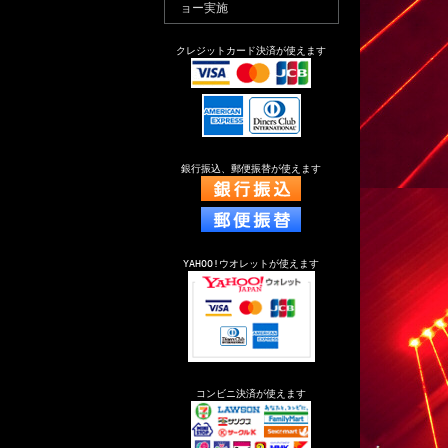
ョー実施
クレジットカード決済が使えます
銀行振込、郵便振替が使えます
YAHOO!ウオレットが使えます
コンビニ決済が使えます