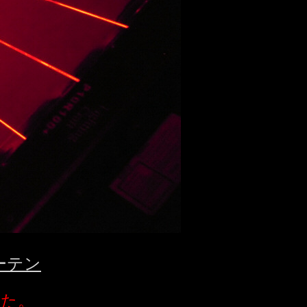
ーテン
た。