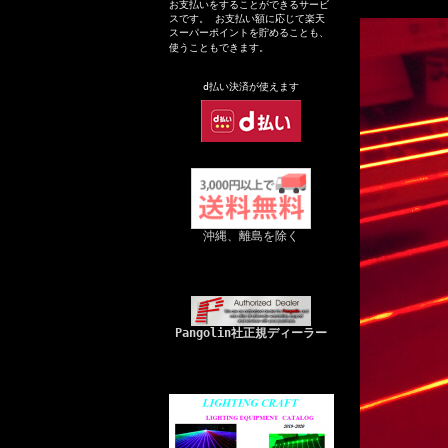
お支払いをすることができるサービ
スです。 お支払い額に応じて楽天
スーパーポイントを貯めることも、
使うこともできます。
d払い決
済が
使えます
沖縄、離島を除く
Pangolin社正規ディーラー