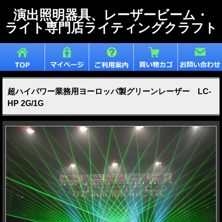
演出照明器具、レーザービーム・
ライト専門店ライティングクラフト
超ハイパワー業務用ヨーロッパ製グリーンレーザー LC-
HP 2G/1G