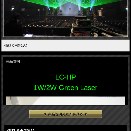
価格:0円(税込)
商品説明
LC-HP
1W/2W Green Laser
▼ 商品説明の続きを見る ▼
価格:
0円
(税込)